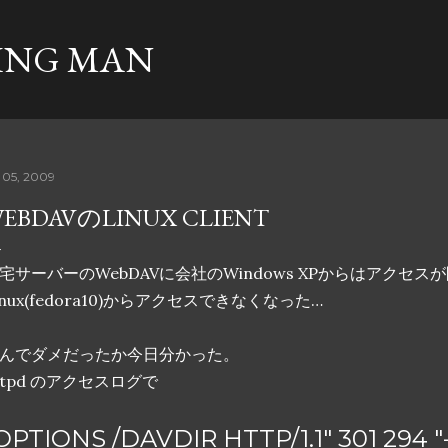
スキップしてメイン コンテンツに移動
ING MAN
 05, 2009
EBDAVのLINUX CLIENT
宅サーバーのWebDAVに会社のWindows XPからはアクセ
inux(fedora10)からアクセスできなくなった…
んでダメだったか今日分かった。
ttpd のアクセスログで
OPTIONS /DAVDIR HTTP/1.1" 301 294 "-"