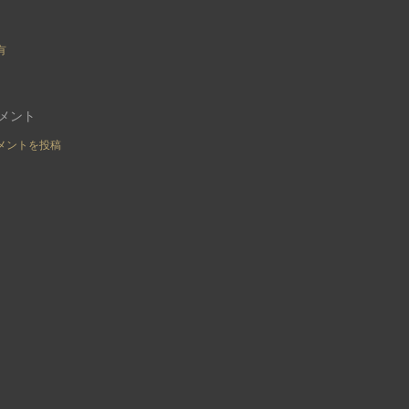
有
メント
メントを投稿