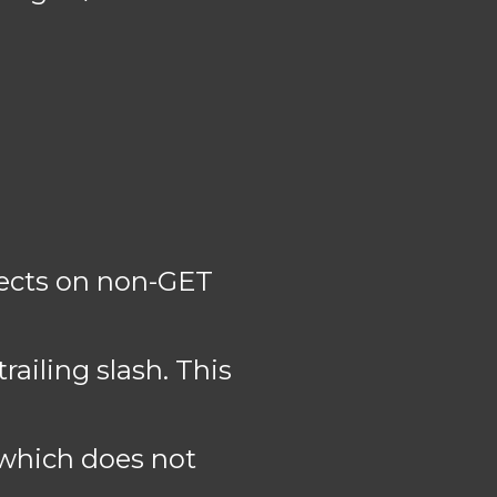
irects on non-GET
railing slash. This
which does not