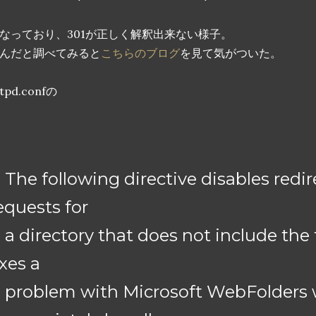
なっており、301が正しく解釈出来ない様子。
んだと調べてみると
こちらのブログ
を見て気がついた。
ttpd.confの
#
 The following directive disables red
equests for
 a directory that does not include the t
ixes a
 problem with Microsoft WebFolders 