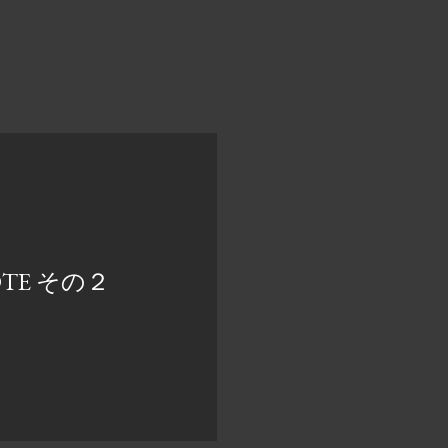
UOTE その２