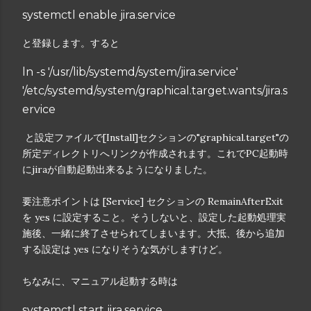
systemctl enable jira.service
と登録します。すると
ln -s '/usr/lib/systemd/system/jira.service'
'/etc/systemd/system/graphical.target.wants/jira.s
ervice
と設定ファイルで[Install]セクションの"graphical.target"の
所定ディレクトリへリンクが作成されます。これでPC起動時
にjiraが自動起動出来るようになりました。
要注意ポイントは [Service] セクションの RemainAfterExit
を yes に設定すること。そうしないと、設定した起動処理実
施後、一緒に終了させられてしまいます。大抵、後から追加
する設定は yes になりそうな気がしますけど。
ちなみに、マニュアル起動する時は
systemctl start jira.service