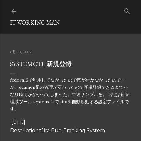
スキップしてメイン コンテンツに移動
IT WORKING MAN
6月 10, 2012
SYSTEMCTL 新規登録
fedora16で利用してなかったので気が付かなかったのです
が、deamon系の管理が変わったので新規登録できるまでか
なり時間がかかってしまった。早速サンプルを。下記は新管
理系ツール systemctl で jiraを自動起動する設定ファイルで
す。
[Unit]
Description=Jira Bug Tracking System