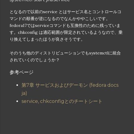
となるので以前のservice とはサービス名とコントロールコ
マンドの順番が逆になるのでなんかややこしいです。
fedora17ではserviceコマンドも互換性のために残っていま
す。chkconfig は適応範囲が限定されているようなので、乗
り換えてしまったほうが良さそうです。
そのうち他のディストリビューションでもsystemctlに統合
されていくのでしょうか？
参考ページ
第7章 サービスおよびデーモン (fedora docs
ja)
service, chkconfigとのチートシート