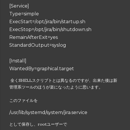
[Service]
Type=simple
ExecStart=/opt/jira/bin/startup.sh
ExecStop=/opt/jira/bin/shutdown.sh
RemainAfterExit=yes
StandardOutput=syslog
[Install]
WantedBy=graphical.target
全くSHELLスクリプトとは異なるのですが、出来た後は新
管理系ツールのほうが楽になったように思います。
このファイルを
/usr/lib/systemd/system/jira.service
として保存し、rootユーザーで